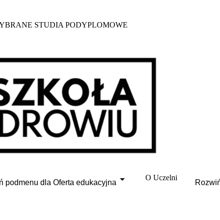
 WYBRANE STUDIA PODYPLOMOWE
O Uczelni
ń podmenu dla Oferta edukacyjna
Rozwiń