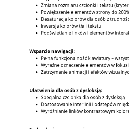
Zmiana rozmiaru czcionki i tekstu (kryte
Powiększenie elementów strony do 200% 
Desaturacja kolorów dla osób z trudnoś
Inwersja kolorów tła i tekstu
Podświetlanie linków i elementów inter
Wsparcie nawigacji:
Pełna funkcjonalność klawiatury – wszys
Wyraźne oznaczenie elementów w fokusie
Zatrzymanie animacji i efektów wizualnych
Ułatwienia dla osób z dysleksją:
Specjalna czcionka dla osób z dysleksją
Dostosowanie interlinii i odstępów międz
Wyróżnianie linków kontrastowym kolo