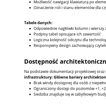
Możliwość nawigacji klawiaturą po eleme
Oznaczenie roli i stanu elementów dla c
Tabele danych:
Odpowiednie nagłówki kolumn i wierszy z 
Podpisy tabel opisujące ich zawartość
Logiczna kolejność odczytu dla technolog
Responsywny design zachowujący czytel
Dostępność architektonicz
Na podstawie dokumentacji projektowej oraz
infrastruktury:
Główne bariery architekton
Brak windy dostępnej dla osób z niepeł
Ograniczony dostęp do poziomów +1, +2,
Siedziba znajduje się w zabytkowym bu