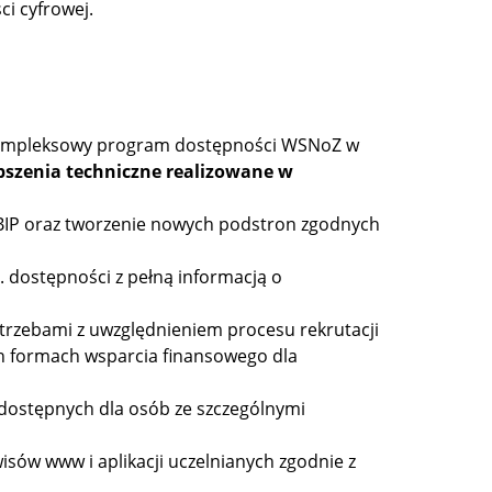
i cyfrowej.
„Kompleksowy program dostępności WSNoZ w
szenia techniczne realizowane w
 BIP oraz tworzenie nowych podstron zgodnych
s. dostępności z pełną informacją o
rzebami z uwzględnieniem procesu rekrutacji
 formach wsparcia finansowego dla
dostępnych dla osób ze szczególnymi
sów www i aplikacji uczelnianych zgodnie z