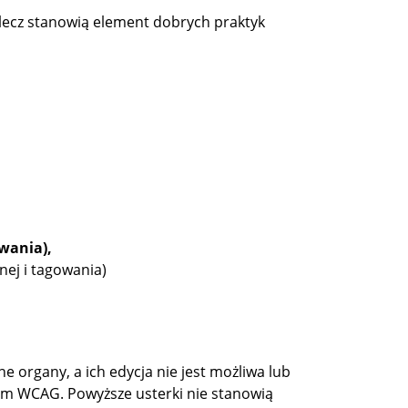
ecz stanowią element dobrych praktyk
owania),
nej i tagowania)
organy, a ich edycja nie jest możliwa lub
tem WCAG.
Powyższe usterki nie stanowią