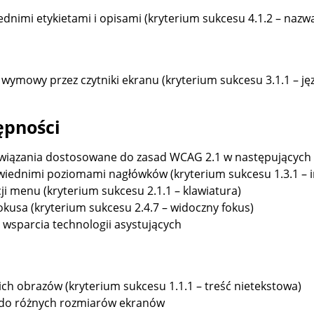
nimi etykietami i opisami (kryterium sukcesu 4.1.2 – nazwa
 wymowy przez czytniki ekranu (kryterium sukcesu 3.1.1 – ję
ępności
iązania dostosowane do zasad WCAG 2.1 w następujących 
wiednimi poziomami nagłówków (kryterium sukcesu 1.3.1 – in
i menu (kryterium sukcesu 2.1.1 – klawiatura)
kusa (kryterium sukcesu 2.4.7 – widoczny fokus)
 wsparcia technologii asystujących
ich obrazów (kryterium sukcesu 1.1.1 – treść nietekstowa)
 do różnych rozmiarów ekranów