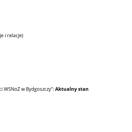
 i relacje)
ci WSNoZ w Bydgoszczy”:
Aktualny stan