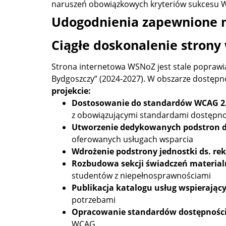
naruszeń obowiązkowych kryteriów sukcesu W
Udogodnienia zapewnione n
Ciągłe doskonalenie strony
Strona internetowa WSNoZ jest stale popra
Bydgoszczy” (2024-2027). W obszarze dostępn
projekcie:
Dostosowanie do standardów WCAG 2
z obowiązującymi standardami dostępno
Utworzenie dedykowanych podstron d
oferowanych usługach wsparcia
Wdrożenie podstrony jednostki ds. rek
Rozbudowa sekcji świadczeń materia
studentów z niepełnosprawnościami
Publikacja katalogu usług wspierając
potrzebami
Opracowanie standardów dostępnośc
WCAG