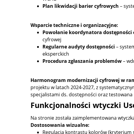
Plan likwidacji barier cyfrowych
– syst
Wsparcie techniczne i organizacyjne:
Powołanie koordynatora dostępności 
cyfrowej
Regularne audyty dostępności
– system
eksperckich
Procedura zgłaszania problemów
– wdr
Harmonogram modernizacji cyfrowej w ram
projektu w latach 2024-2027, z systematycz
specjalistami ds. dostępności oraz testowan
Funkcjonalności wtyczki U
Na stronie została zaimplementowana wtyczk
Dostosowania wizualne:
Regulacja kontrastu kolorów (kryterium 