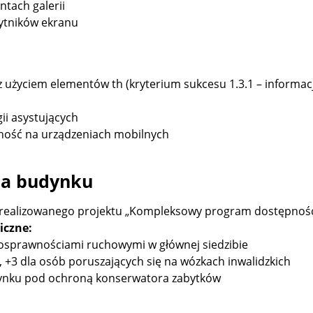
ntach galerii
zytników ekranu
użyciem elementów th (kryterium sukcesu 1.3.1 – informacje
ii asystujących
ność na urządzeniach mobilnych
na budynku
 realizowanego projektu „Kompleksowy program dostępnoś
iczne:
nosprawnościami ruchowymi w głównej siedzibie
 +3 dla osób poruszających się na wózkach inwalidzkich
dynku pod ochroną konserwatora zabytków