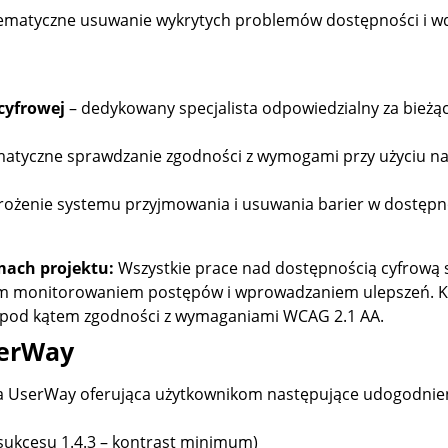
ematyczne usuwanie wykrytych problemów dostępności i w
cyfrowej
– dedykowany specjalista odpowiedzialny za bieżą
atyczne sprawdzanie zgodności z wymogami przy użyciu nar
ożenie systemu przyjmowania i usuwania barier w dostępn
ach projektu:
Wszystkie prace nad dostępnością cyfrową
nym monitorowaniem postępów i wprowadzaniem ulepszeń. K
a pod kątem zgodności z wymaganiami WCAG 2.1 AA.
serWay
a UserWay oferująca użytkownikom następujące udogodnie
sukcesu 1.4.3 – kontrast minimum)