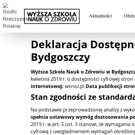
Aktualności
Ofert
Deklaracja Dostępn
Bydgoszczy
Wyższa Szkoła Nauk o Zdrowiu w Bydgoszc
kwietnia 2019 r. o dostępności cyfrowej stron
internetowej:
wsnoz.pl
Data publikacji stro
Stan zgodności ze standar
Na podstawie przeprowadzonej analizy z wykor
spełnia ustawowy wymóg dostosowania po
2019 r. w art. 5 ust. 3 stanowi, że wymagania
cyfrową z uwzględnieniem wymagań określonyc