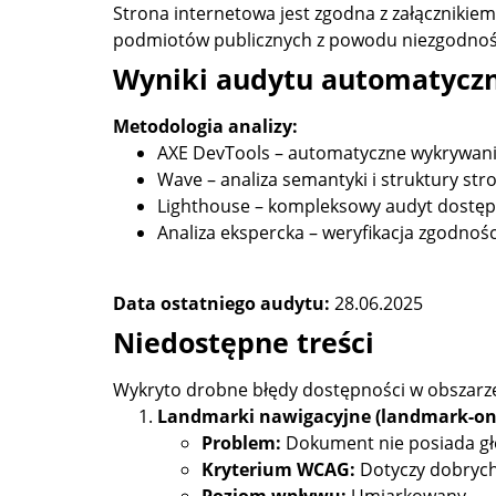
Strona internetowa jest zgodna z załącznikiem
podmiotów publicznych z powodu niezgodnośc
Wyniki audytu automatycz
Metodologia analizy:
AXE DevTools – automatyczne wykrywani
Wave – analiza semantyki i struktury str
Lighthouse – kompleksowy audyt dostęp
Analiza ekspercka – weryfikacja zgodnoś
Data ostatniego audytu:
28.06.2025
Niedostępne treści
Wykryto drobne błędy dostępności w obszarze
Landmarki nawigacyjne (landmark-on
Problem:
Dokument nie posiada g
Kryterium WCAG:
Dotyczy dobrych