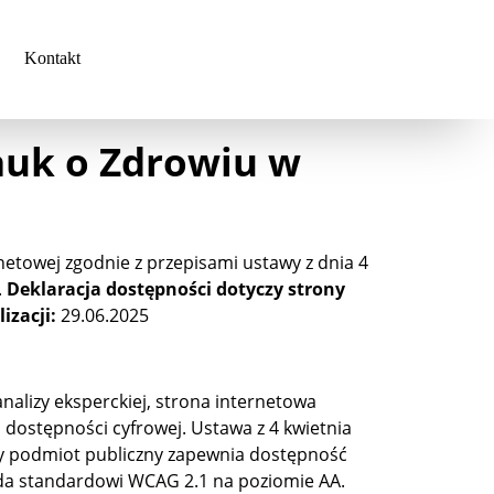
Kontakt
auk o Zdrowiu w
etowej zgodnie z przepisami ustawy z dnia 4
.
Deklaracja dostępności dotyczy strony
izacji:
29.06.2025
alizy eksperckiej, strona internetowa
 dostępności cyfrowej.
Ustawa z 4 kwietnia
 gdy podmiot publiczny zapewnia dostępność
ada standardowi WCAG 2.1 na poziomie AA.