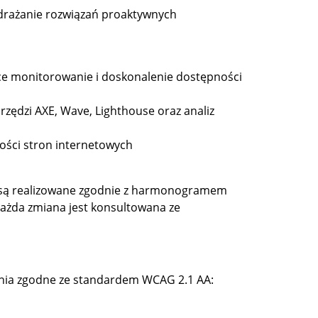
drażanie rozwiązań proaktywnych
ce monitorowanie i doskonalenie dostępności
zędzi AXE, Wave, Lighthouse oraz analiz
ości stron internetowych
 są realizowane zgodnie z harmonogramem
ażda zmiana jest konsultowana ze
nia zgodne ze standardem WCAG 2.1 AA: