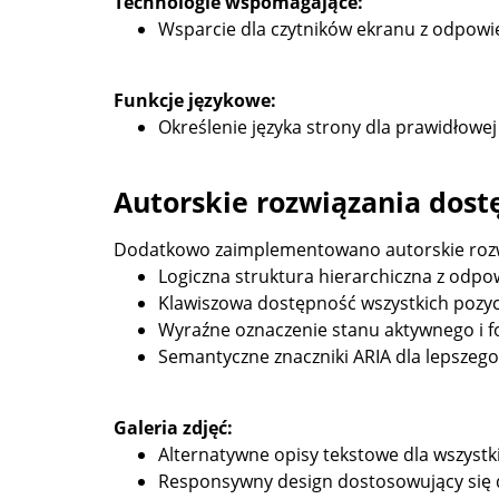
Technologie wspomagające:
Wsparcie dla czytników ekranu z odpowied
Funkcje językowe:
Określenie języka strony dla prawidłowej
Autorskie rozwiązania dost
Dodatkowo zaimplementowano autorskie rozw
Logiczna struktura hierarchiczna z odpo
Klawiszowa dostępność wszystkich pozycj
Wyraźne oznaczenie stanu aktywnego i fo
Semantyczne znaczniki ARIA dla lepszego
Galeria zdjęć:
Alternatywne opisy tekstowe dla wszystk
Responsywny design dostosowujący się