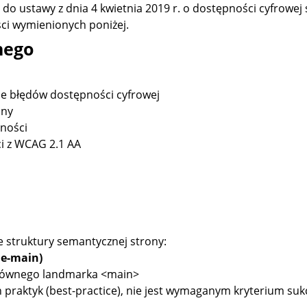
 do ustawy z dnia 4 kwietnia 2019 r. o dostępności cyfrowej 
i wymienionych poniżej.
nego
e błędów dostępności cyfrowej
ony
ności
ci z WCAG 2.1 AA
 struktury semantycznej strony:
e-main)
łównego landmarka
<main>
 praktyk (best-practice), nie jest wymaganym kryterium su