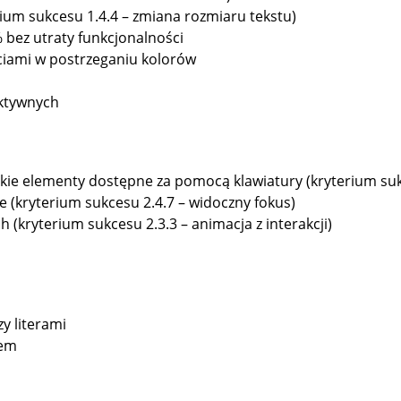
rium sukcesu 1.4.4 – zmiana rozmiaru tekstu)
bez utraty funkcjonalności
ciami w postrzeganiu kolorów
aktywnych
tkie elementy dostępne za pomocą klawiatury (kryterium sukc
 (kryterium sukcesu 2.4.7 – widoczny fokus)
 (kryterium sukcesu 2.3.3 – animacja z interakcji)
y literami
rem