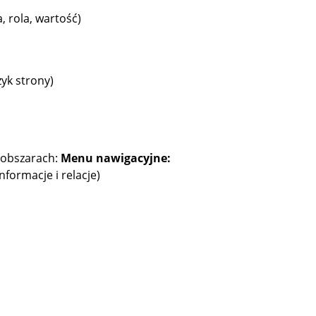
, rola, wartość)
zyk strony)
obszarach:
Menu nawigacyjne:
formacje i relacje)