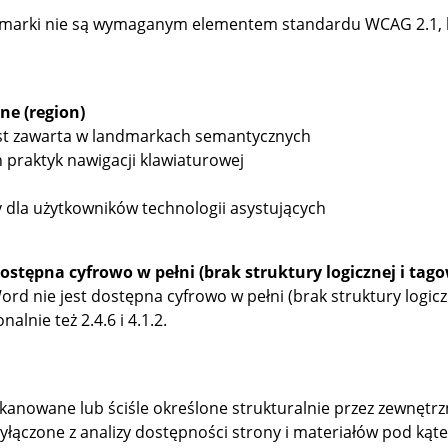
dmarki nie są wymaganym elementem standardu WCAG 2.1, l
ne (region)
jest zawarta w landmarkach semantycznych
praktyk nawigacji klawiaturowej
y dla użytkowników technologii asystujących
ostępna cyfrowo w pełni (brak struktury logicznej i tag
rd nie jest dostępna cyfrowo w pełni (brak struktury logicz
onalnie też 2.4.6 i 4.1.2.
owane lub ściśle określone strukturalnie przez zewnętrzne 
wyłączone z analizy dostępności strony i materiałów pod ką