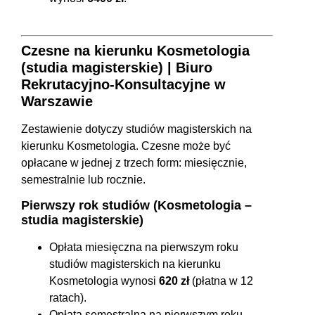
Czesne na kierunku Kosmetologia
(studia magisterskie) | Biuro
Rekrutacyjno-Konsultacyjne w
Warszawie
Zestawienie dotyczy studiów magisterskich na
kierunku Kosmetologia. Czesne może być
opłacane w jednej z trzech form: miesięcznie,
semestralnie lub rocznie.
Pierwszy rok studiów (Kosmetologia –
studia magisterskie)
Opłata miesięczna na pierwszym roku
studiów magisterskich na kierunku
Kosmetologia wynosi
620 zł
(płatna w 12
ratach).
Opłata semestralna na pierwszym roku