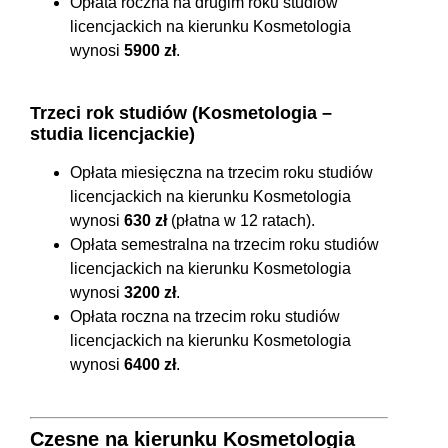
Opłata roczna na drugim roku studiów
licencjackich na kierunku Kosmetologia
wynosi
5900 zł
.
Trzeci rok studiów (Kosmetologia –
studia licencjackie)
Opłata miesięczna na trzecim roku studiów
licencjackich na kierunku Kosmetologia
wynosi
630 zł
(płatna w 12 ratach).
Opłata semestralna na trzecim roku studiów
licencjackich na kierunku Kosmetologia
wynosi
3200 zł
.
Opłata roczna na trzecim roku studiów
licencjackich na kierunku Kosmetologia
wynosi
6400 zł
.
Czesne na kierunku Kosmetologia