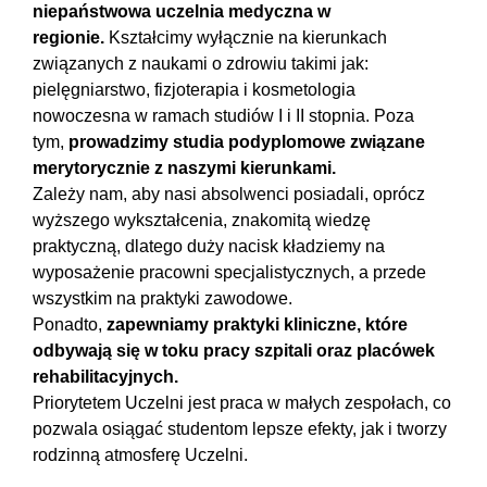
niepaństwowa uczelnia medyczna w
regionie.
Kształcimy wyłącznie na kierunkach
związanych z naukami o zdrowiu takimi jak:
pielęgniarstwo, fizjoterapia i kosmetologia
nowoczesna w ramach studiów I i II stopnia. Poza
tym,
prowadzimy studia podyplomowe związane
merytorycznie z naszymi kierunkami.
Zależy nam, aby nasi absolwenci posiadali, oprócz
wyższego wykształcenia, znakomitą wiedzę
praktyczną, dlatego duży nacisk kładziemy na
wyposażenie pracowni specjalistycznych, a przede
wszystkim na praktyki zawodowe.
Ponadto,
zapewniamy praktyki kliniczne, które
odbywają się w toku pracy szpitali oraz placówek
rehabilitacyjnych.
Priorytetem Uczelni jest praca w małych zespołach, co
pozwala osiągać studentom lepsze efekty, jak i tworzy
rodzinną atmosferę Uczelni.