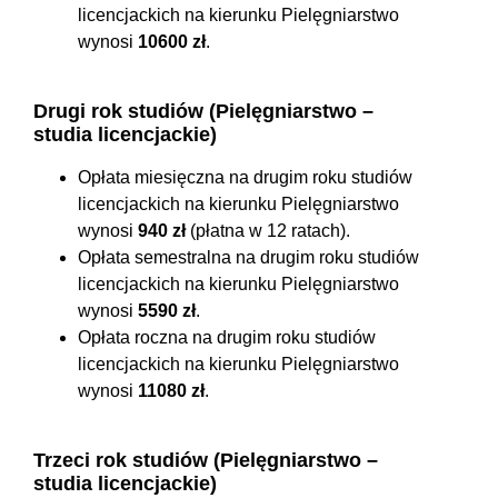
licencjackich na kierunku Pielęgniarstwo
wynosi
10600 zł
.
Drugi rok studiów (Pielęgniarstwo –
studia licencjackie)
Opłata miesięczna na drugim roku studiów
licencjackich na kierunku Pielęgniarstwo
wynosi
940 zł
(płatna w 12 ratach).
Opłata semestralna na drugim roku studiów
licencjackich na kierunku Pielęgniarstwo
wynosi
5590 zł
.
Opłata roczna na drugim roku studiów
licencjackich na kierunku Pielęgniarstwo
wynosi
11080 zł
.
Trzeci rok studiów (Pielęgniarstwo –
studia licencjackie)