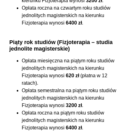
kierunku Fizjoterapia wynosi
3200 zł
.
Opłata roczna na czwartym roku studiów
jednolitych magisterskich na kierunku
Fizjoterapia wynosi
6400 zł
.
Piąty rok studiów (Fizjoterapia – studia
jednolite magisterskie)
Opłata miesięczna na piątym roku studiów
jednolitych magisterskich na kierunku
Fizjoterapia wynosi
620 zł
(płatna w 12
ratach).
Opłata semestralna na piątym roku studiów
jednolitych magisterskich na kierunku
Fizjoterapia wynosi
3200 zł
.
Opłata roczna na piątym roku studiów
jednolitych magisterskich na kierunku
Fizjoterapia wynosi
6400 zł
.