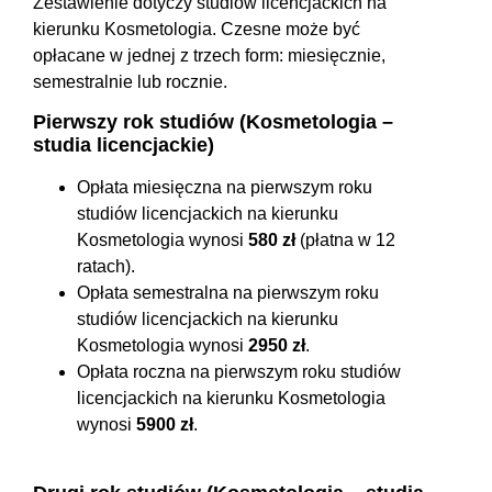
Zestawienie dotyczy studiów licencjackich na
kierunku Kosmetologia. Czesne może być
opłacane w jednej z trzech form: miesięcznie,
semestralnie lub rocznie.
Pierwszy rok studiów (Kosmetologia –
studia licencjackie)
Opłata miesięczna na pierwszym roku
studiów licencjackich na kierunku
Kosmetologia wynosi
580 zł
(płatna w 12
ratach).
Opłata semestralna na pierwszym roku
studiów licencjackich na kierunku
Kosmetologia wynosi
2950 zł
.
Opłata roczna na pierwszym roku studiów
licencjackich na kierunku Kosmetologia
wynosi
5900 zł
.