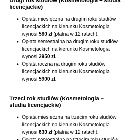
Drugi rok studiów (Kosmetologia – studia
licencjackie)
Opłata miesięczna na drugim roku studiów
licencjackich na kierunku Kosmetologia
wynosi
580 zł
(płatna w 12 ratach).
Opłata semestralna na drugim roku studiów
licencjackich na kierunku Kosmetologia
wynosi
2950 zł
.
Opłata roczna na drugim roku studiów
licencjackich na kierunku Kosmetologia
wynosi
5900 zł
.
Trzeci rok studiów (Kosmetologia –
studia licencjackie)
Opłata miesięczna na trzecim roku studiów
licencjackich na kierunku Kosmetologia
wynosi
630 zł
(płatna w 12 ratach).
Opłata semestralna na trzecim roku studiów