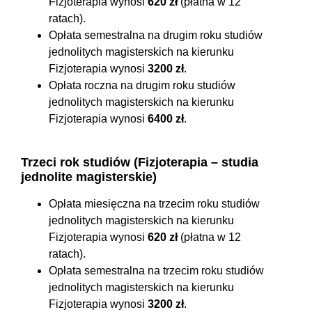
Fizjoterapia wynosi
620 zł
(płatna w 12
ratach).
Opłata semestralna na drugim roku studiów
jednolitych magisterskich na kierunku
Fizjoterapia wynosi
3200 zł
.
Opłata roczna na drugim roku studiów
jednolitych magisterskich na kierunku
Fizjoterapia wynosi
6400 zł
.
Trzeci rok studiów (Fizjoterapia – studia
jednolite magisterskie)
Opłata miesięczna na trzecim roku studiów
jednolitych magisterskich na kierunku
Fizjoterapia wynosi
620 zł
(płatna w 12
ratach).
Opłata semestralna na trzecim roku studiów
jednolitych magisterskich na kierunku
Fizjoterapia wynosi
3200 zł
.