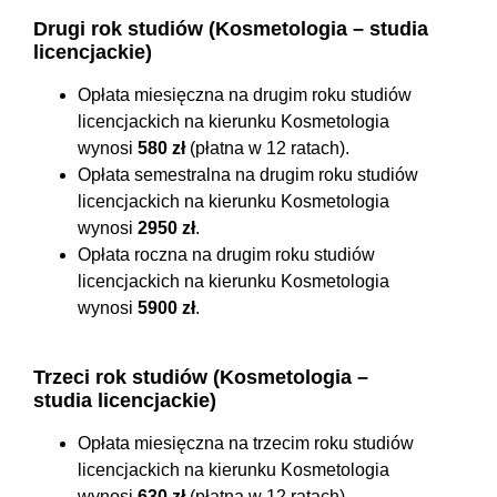
Drugi rok studiów (Kosmetologia – studia
licencjackie)
Opłata miesięczna na drugim roku studiów
licencjackich na kierunku Kosmetologia
wynosi
580 zł
(płatna w 12 ratach).
Opłata semestralna na drugim roku studiów
licencjackich na kierunku Kosmetologia
wynosi
2950 zł
.
Opłata roczna na drugim roku studiów
licencjackich na kierunku Kosmetologia
wynosi
5900 zł
.
Trzeci rok studiów (Kosmetologia –
studia licencjackie)
Opłata miesięczna na trzecim roku studiów
licencjackich na kierunku Kosmetologia
wynosi
630 zł
(płatna w 12 ratach).