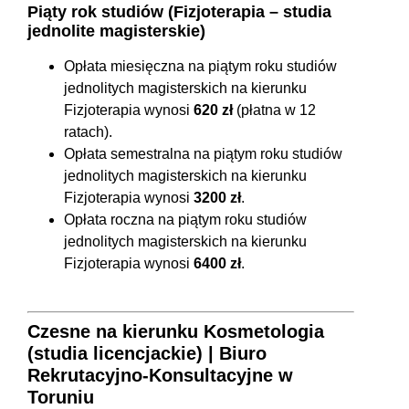
Piąty rok studiów (Fizjoterapia – studia
jednolite magisterskie)
Opłata miesięczna na piątym roku studiów
jednolitych magisterskich na kierunku
Fizjoterapia wynosi
620 zł
(płatna w 12
ratach).
Opłata semestralna na piątym roku studiów
jednolitych magisterskich na kierunku
Fizjoterapia wynosi
3200 zł
.
Opłata roczna na piątym roku studiów
jednolitych magisterskich na kierunku
Fizjoterapia wynosi
6400 zł
.
Czesne na kierunku Kosmetologia
(studia licencjackie) | Biuro
Rekrutacyjno-Konsultacyjne w
Toruniu